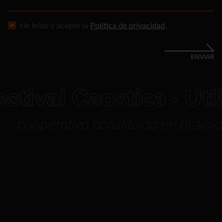
He leído y acepto la
Política de privacidad
.
ENVIAR
estival Caostica · Ut
cooperativa constituida en bizkaia