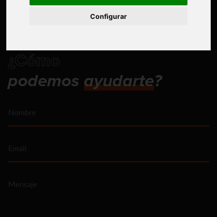
Configurar
¿Cómo
podemos
ayudarte
?
Nombre
Email
Mensaje