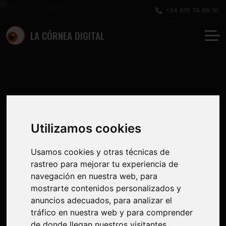
+34 615 74 66 10
LA CÓRNEA DIGITAL
Utilizamos cookies
Usamos cookies y otras técnicas de
rastreo para mejorar tu experiencia de
navegación en nuestra web, para
mostrarte contenidos personalizados y
anuncios adecuados, para analizar el
tráfico en nuestra web y para comprender
de donde llegan nuestros visitantes.