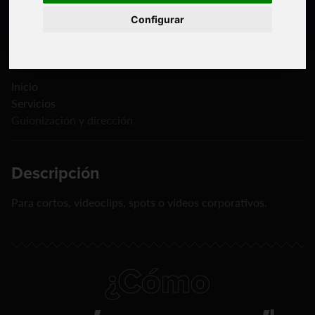
Configurar
Inicio
Servicios
Guionización y dirección
Descripción
Para cortos, videoclips, spots o videos corporativos.
¿Cómo